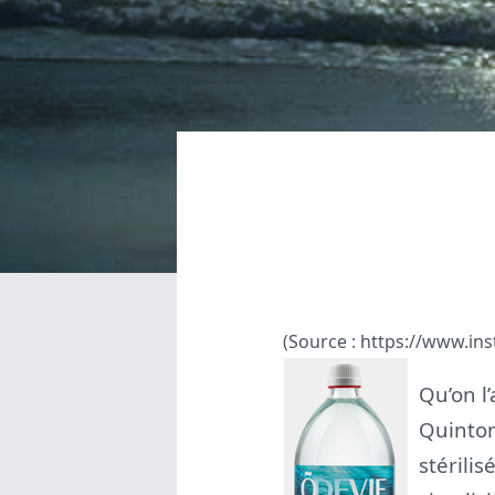
(Source :
https://www.in
Qu’on l
Quinton
stérili