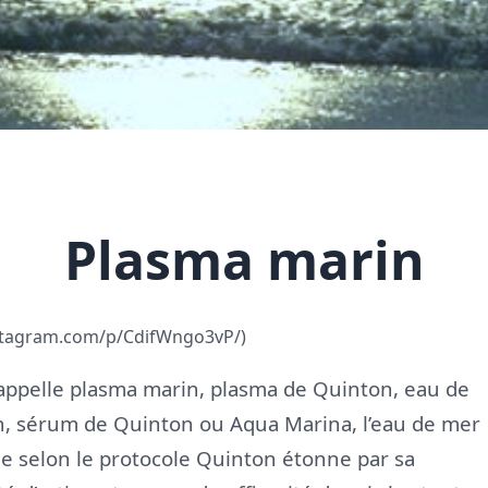
Plasma marin
stagram.com/p/CdifWngo3vP/
)
’appelle plasma marin, plasma de Quinton, eau de
, sérum de Quinton ou Aqua Marina, l’eau de mer
sée selon le protocole Quinton étonne par sa