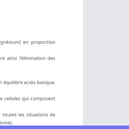
agnésium) en proportion
t ainsi l’élimination des
n équilibre acido basique,
 de cellules qui composent
 toutes les situations de
isme).