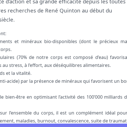
té d’action et sa grande efficacité depuis les toutes
es recherches de René Quinton au début du
iècle.
nt:
ments et minéraux bio-disponibles (dont le précieux m
corps.
lulaires (70% de notre corps est composé d’eau) favorisan
au stress, à l’effort, aux déséquilibres alimentaires.
s et la vitalité.
anti-acide) par la présence de minéraux qui favorisent un bo
le bien-être en optimisant l’activité des 100’000 milliards
sur l’ensemble du corps, il est un complément idéal pour
lissement, maladies, burnout, convalescence, suite de traumat